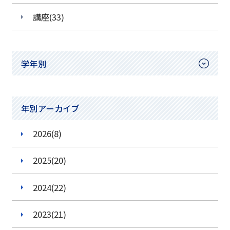
講座(33)
学年別
小学1年生
年別アーカイブ
小学2年生
2026(8)
小学3年生
小学4年生
2025(20)
小学5年生
2024(22)
小学6年生
2023(21)
中学1年生