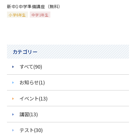
新中1中学準備講座（無料）
入会までの流れ
小学6年生
中学1年生
よくある質問
採用情報
カテゴリー
すべて(90)
お知らせ(1)
イベント(13)
講習(13)
テスト(30)