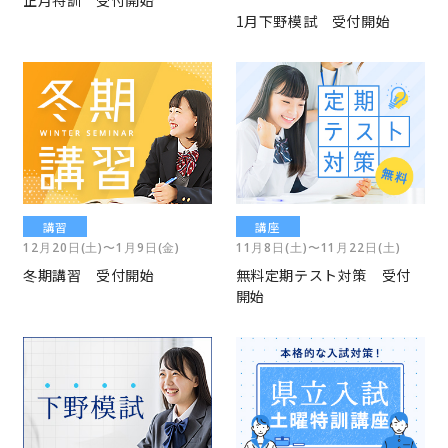
正月特訓 受付開始
1月下野模試 受付開始
入会までの流れ
よくある質問
採用情報
講習
講座
12月20日(土)〜1月9日(金)
11月8日(土)〜11月22日(土)
冬期講習 受付開始
無料定期テスト対策 受付
開始