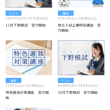
テスト
講座
10月27日(月)〜11月25日(火)
11月1日(土)〜2月28日(土)
11月下野模試 受付開始
県立入試土曜特訓講座 受
付開始
講座
テスト
11月1日(土)〜2月28日(土)
9月29日(月)〜10月21日(火)
特色選抜対策講座 受付開
10月下野模試 受付開始
始