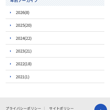
年別アーカイブ
小学2年生
2026(8)
小学3年生
小学4年生
2025(20)
小学5年生
2024(22)
小学6年生
2023(21)
中学1年生
2022(18)
中学2年生
2021(1)
中学3年生
高校1年生
高校2年生
プライバシーポリシー
サイトポリシー