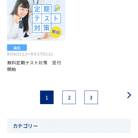
講座
9月6日(土)〜9月27日(土)
無料定期テスト対策 受付
開始
1
2
3
カテゴリー