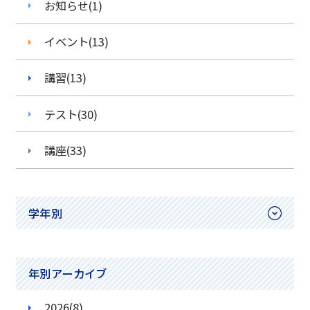
お知らせ(1)
イベント(13)
講習(13)
テスト(30)
講座(33)
学年別
小学1年生
年別アーカイブ
小学2年生
2026(8)
小学3年生