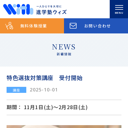
0285-83-5852
無料体験授業
お問い合わせ
お問い合わせ
トップ
NEWS
新着情報
新着情報
特色選抜対策講座 受付開始
理念
2025-10-01
講座
スクールのご案内
期間： 11月1日(土)〜2月28日(土)
コース紹介