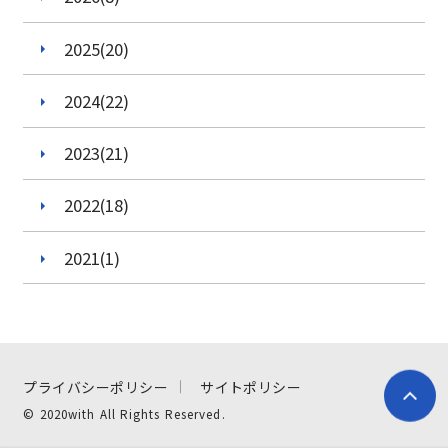
小学4年生
2025(20)
小学5年生
2024(22)
小学6年生
2023(21)
中学1年生
2022(18)
中学2年生
2021(1)
中学3年生
高校1年生
高校2年生
プライバシーポリシー
サイトポリシー
高校3年生
© 2020with All Rights Reserved.