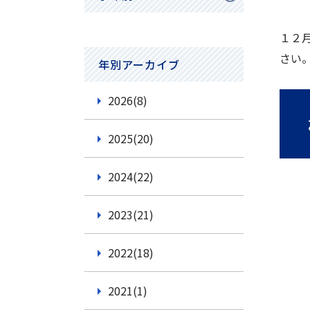
小学1年生
１２
小学2年生
さい
年別アーカイブ
小学3年生
2026(8)
小学4年生
2025(20)
小学5年生
2024(22)
小学6年生
中学1年生
2023(21)
中学2年生
2022(18)
中学3年生
2021(1)
高校1年生