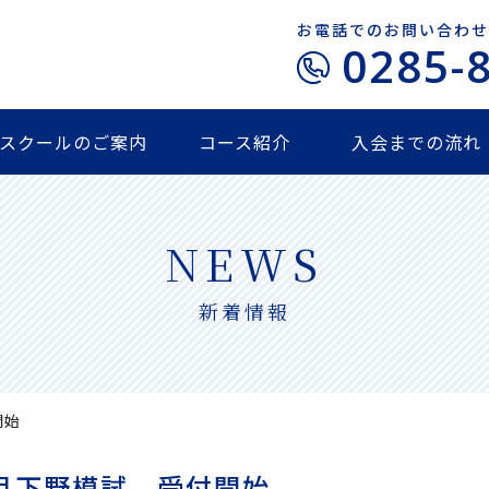
お電話でのお問い合わせ
0285-
スクールのご案内
コース紹介
入会までの流れ
NEWS
新着情報
開始
2月下野模試 受付開始