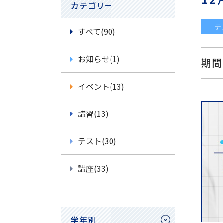
カテゴリー
テ
すべて(90)
お知らせ(1)
期間
イベント(13)
講習(13)
テスト(30)
講座(33)
学年別