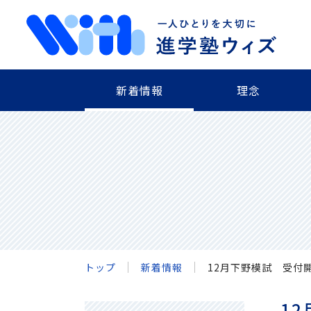
新着情報
理念
トップ
新着情報
12月下野模試 受付
1