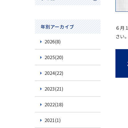
小学1年生
小学2年生
年別アーカイブ
６月
小学3年生
さい
2026(8)
小学4年生
2025(20)
小学5年生
2024(22)
小学6年生
中学1年生
2023(21)
中学2年生
2022(18)
中学3年生
2021(1)
高校1年生