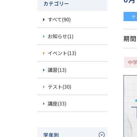
カテゴリー
テ
すべて(90)
お知らせ(1)
期間
イベント(13)
中
講習(13)
テスト(30)
講座(33)
学年別